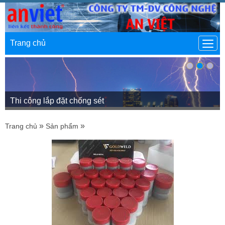
Trang chủ
Thi công lắp đặt chống sét
»
»
Trang chủ
Sản phẩm