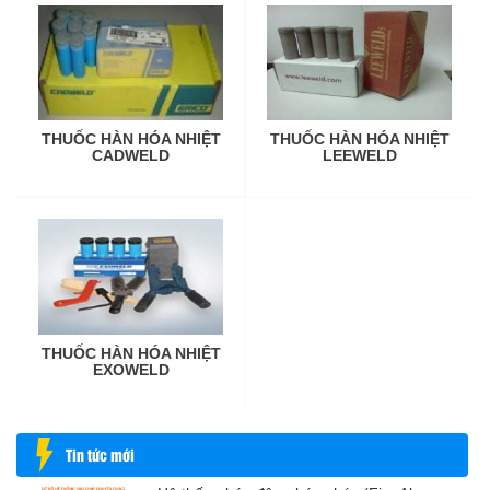
THUỐC HÀN HÓA NHIỆT
THUỐC HÀN HÓA NHIỆT
CADWELD
LEEWELD
THUỐC HÀN HÓA NHIỆT
EXOWELD
Tin tức mới