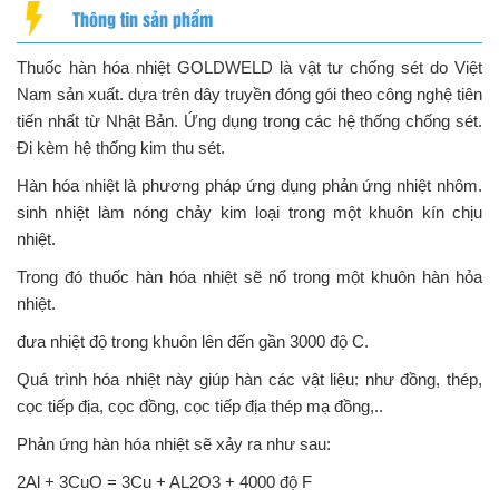
Thông tin sản phẩm
Thuốc hàn hóa nhiệt GOLDWELD là vật tư chống sét do Việt
Nam sản xuất. dựa trên dây truyền đóng gói theo công nghệ tiên
tiến nhất từ Nhật Bản. Ứng dụng trong các hệ thống chống sét.
Đi kèm hệ thống kim thu sét.
Hàn hóa nhiệt là phương pháp ứng dụng phản ứng nhiệt nhôm.
sinh nhiệt làm nóng chảy kim loại trong một khuôn kín chịu
nhiệt.
Trong đó thuốc hàn hóa nhiệt sẽ nổ trong một khuôn hàn hỏa
nhiệt.
đưa nhiệt độ trong khuôn lên đến gần 3000 độ C.
Quá trình hóa nhiệt này giúp hàn các vật liệu: như đồng, thép,
cọc tiếp địa, cọc đồng, cọc tiếp địa thép mạ đồng,..
Phản ứng hàn hóa nhiệt sẽ xảy ra như sau:
2Al + 3CuO = 3Cu + AL2O3 + 4000 độ F