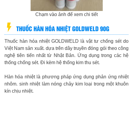
Chạm vào ảnh để xem chi tiết
THUỐC HÀN HÓA NHIỆT GOLDWELD 90G
Thuốc hàn hóa nhiệt GOLDWELD là vật tư chống sét do
Việt Nam sản xuất. dựa trên dây truyền đóng gói theo công
nghệ tiên tiến nhất từ Nhật Bản. Ứng dụng trong các hệ
thống chống sét. Đi kèm hệ thống kim thu sét.
Hàn hóa nhiệt là phương pháp ứng dụng phản ứng nhiệt
nhôm. sinh nhiệt làm nóng chảy kim loại trong một khuôn
kín chịu nhiệt.
GỌI