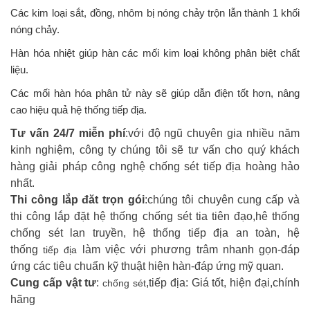
Các kim loại sắt, đồng, nhôm bị nóng chảy trộn lẫn thành 1 khối
nóng chảy.
Hàn hóa nhiệt giúp hàn các mối kim loại không phân biệt chất
liệu.
Các mối hàn hóa phân tử này sẽ giúp dẫn điện tốt hơn, nâng
cao hiệu quả hệ thống tiếp địa.
Tư vấn 24/7 miễn phí
:với độ ngũ chuyên gia nhiều năm
kinh nghiệm, công ty chúng tôi sẽ tư vấn cho quý khách
hàng giải pháp công nghệ chống sét tiếp địa hoàng hảo
nhất.
Thi công lắp đăt trọn gói
:chúng tôi chuyên cung cấp và
thi công lắp đặt hệ thống chống sét tia tiên đạo,hê thống
chống sét lan truyền, hệ thống tiếp địa an toàn, hệ
thống
làm việc với phương trâm nhanh gọn-đáp
tiếp địa
ứng các tiêu chuẩn kỹ thuật hiện hàn-đáp ứng mỹ quan.
Cung cấp vật tư
:
,tiếp địa: Giá tốt, hiện đại,chính
chống sét
hãng