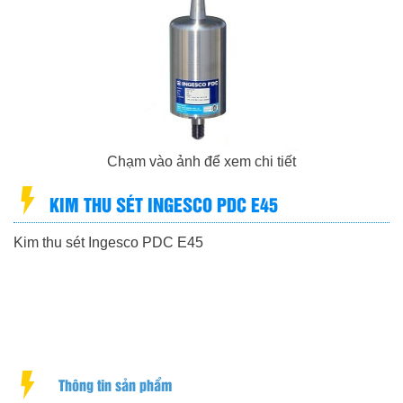
Chạm vào ảnh để xem chi tiết
KIM THU SÉT INGESCO PDC E45
Kim thu sét Ingesco PDC E45
GỌI
Thông tin sản phẩm