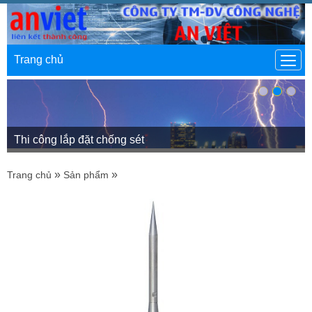
Trang chủ
Thi công lắp đặt chống sét
»
»
Trang chủ
Sản phẩm