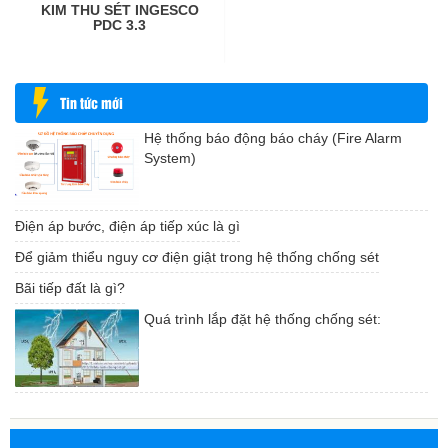
KIM THU SÉT INGESCO
PDC 3.3
Tin tức mới
Hệ thống báo động báo cháy (Fire Alarm
System)
Điện áp bước, điện áp tiếp xúc là gì
Để giảm thiểu nguy cơ điện giật trong hệ thống chống sét
Bãi tiếp đất là gì?
Quá trình lắp đặt hệ thống chống sét: