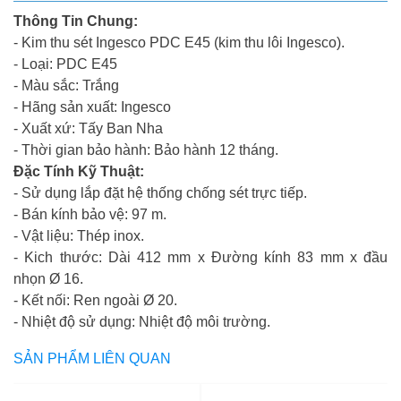
Thông Tin Chung:
- Kim thu sét Ingesco PDC E45 (kim thu lôi Ingesco).
- Loại: PDC E45
- Màu sắc: Trắng
- Hãng sản xuất: Ingesco
- Xuất xứ: Tấy Ban Nha
- Thời gian bảo hành: Bảo hành 12 tháng.
Đặc Tính Kỹ Thuật:
- Sử dụng lắp đặt hệ thống chống sét trực tiếp.
- Bán kính bảo vệ: 97 m.
- Vật liệu: Thép inox.
- Kich thước: Dài 412 mm x Đường kính 83 mm x đầu
nhọn Ø 16.
- Kết nối: Ren ngoài Ø 20.
- Nhiệt độ sử dụng: Nhiệt độ môi trường.
SẢN PHẨM LIÊN QUAN